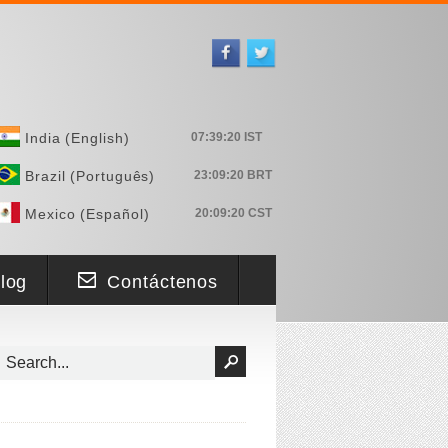
India (English)
Brazil (Português)
Mexico (Español)
log
Contáctenos