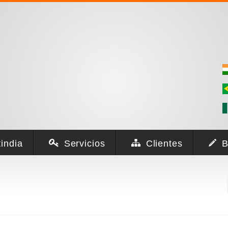
india
Servicios
Clientes
B