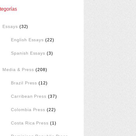
tegorías
Essays
(32)
English Essays
(22)
Spanish Essays
(3)
Media & Press
(208)
Brazil Press
(12)
Carribean Press
(37)
Colombia Press
(22)
Costa Rica Press
(1)