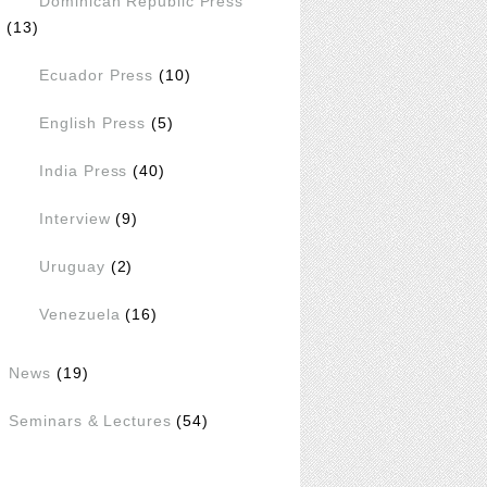
Dominican Republic Press
(13)
Ecuador Press
(10)
English Press
(5)
India Press
(40)
Interview
(9)
Uruguay
(2)
Venezuela
(16)
News
(19)
Seminars & Lectures
(54)